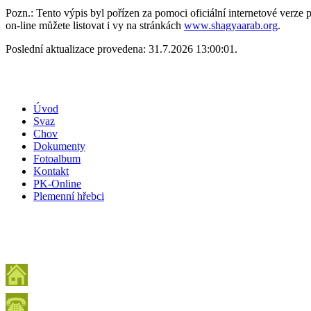
Pozn.: Tento výpis byl pořízen za pomoci oficiální internetové verz
on-line můžete listovat i vy na stránkách
www.shagyaarab.org
.
Poslední aktualizace provedena: 31.7.2026 13:00:01.
Úvod
Svaz
Chov
Dokumenty
Fotoalbum
Kontakt
PK-Online
Plemenní hřebci