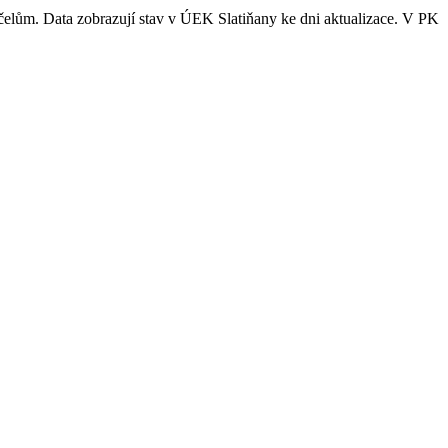
účelům. Data zobrazují stav v ÚEK Slatiňany ke dni aktualizace. V PK