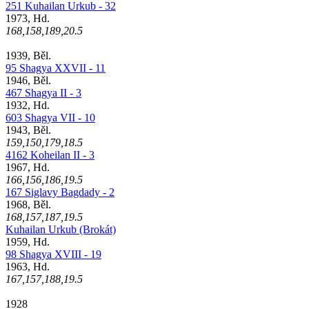
251 Kuhailan Urkub - 32
1973, Hd.
168,158,189,20.5
1939, Běl.
95 Shagya XXVII - 11
1946, Běl.
467 Shagya II - 3
1932, Hd.
603 Shagya VII - 10
1943, Běl.
159,150,179,18.5
4162 Koheilan II - 3
1967, Hd.
166,156,186,19.5
167 Siglavy Bagdady - 2
1968, Běl.
168,157,187,19.5
Kuhailan Urkub (Brokát)
1959, Hd.
98 Shagya XVIII - 19
1963, Hd.
167,157,188,19.5
1928