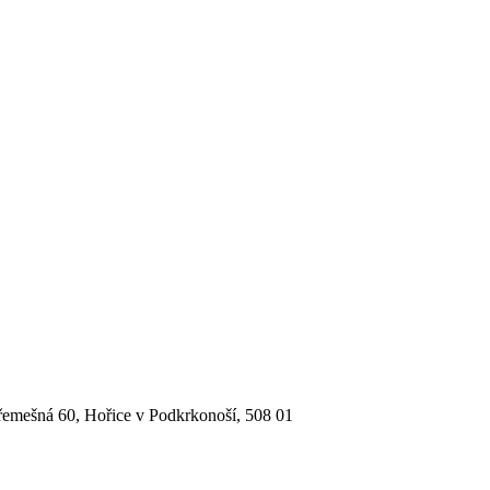
Třemešná 60, Hořice v Podkrkonoší, 508 01