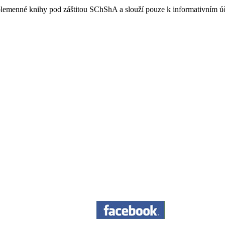
e plemenné knihy pod záštitou SChShA a slouží pouze k informativním 