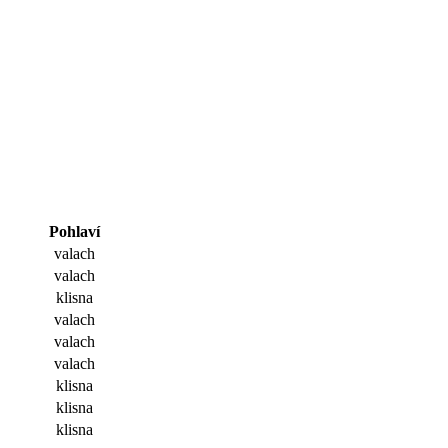
Pohlaví
valach
valach
klisna
valach
valach
valach
klisna
klisna
klisna