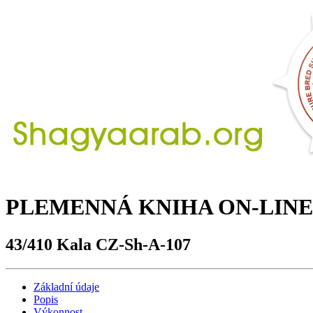
PLEMENNÁ KNIHA ON-LINE
43/410 Kala CZ-Sh-A-107
Základní údaje
Popis
Výkonnost