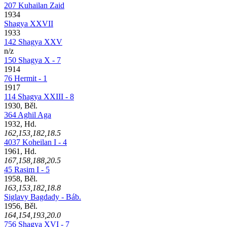
207 Kuhailan Zaid
1934
Shagya XXVII
1933
142 Shagya XXV
n/z
150 Shagya X - 7
1914
76 Hermit - 1
1917
114 Shagya XXIII - 8
1930, Běl.
364 Aghil Aga
1932, Hd.
162,153,182,18.5
4037 Koheilan I - 4
1961, Hd.
167,158,188,20.5
45 Rasim I - 5
1958, Běl.
163,153,182,18.8
Siglavy Bagdady - Báb.
1956, Běl.
164,154,193,20.0
756 Shagya XVI - 7