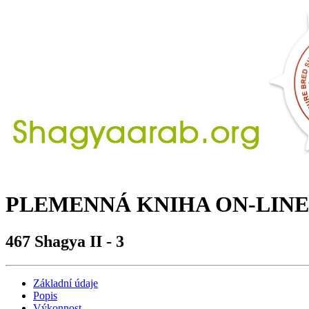
PLEMENNÁ KNIHA ON-LINE
467 Shagya II - 3
Základní údaje
Popis
Výkonnost