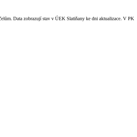
účelům. Data zobrazují stav v ÚEK Slatiňany ke dni aktualizace. V PK