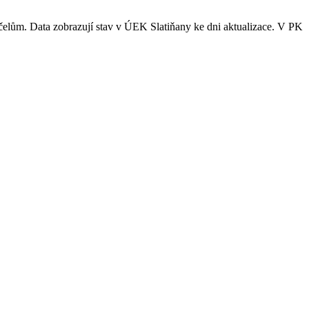
účelům. Data zobrazují stav v ÚEK Slatiňany ke dni aktualizace. V PK