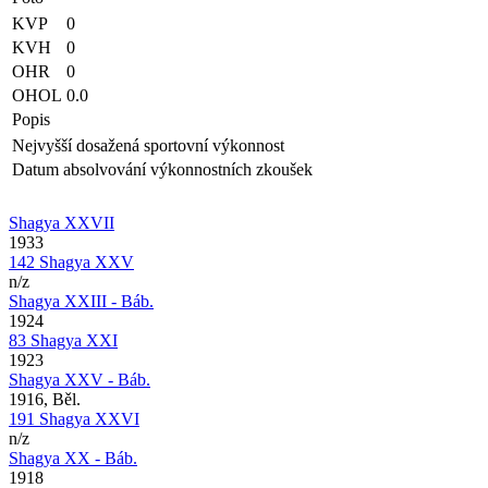
KVP
0
KVH
0
OHR
0
OHOL
0.0
Popis
Nejvyšší dosažená sportovní výkonnost
Datum absolvování výkonnostních zkoušek
Shagya XXVII
1933
142 Shagya XXV
n/z
Shagya XXIII - Báb.
1924
83 Shagya XXI
1923
Shagya XXV - Báb.
1916, Běl.
191 Shagya XXVI
n/z
Shagya XX - Báb.
1918