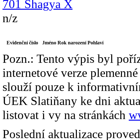
701 Shagya X
n/z
Evidenční číslo
Jméno
Rok narození
Pohlaví
Pozn.: Tento výpis byl poří
internetové verze plemenné
slouží pouze k informativní
ÚEK Slatiňany ke dni aktua
listovat i vy na stránkách
w
Poslední aktualizace prove