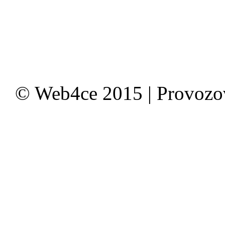
© Web4ce 2015 | Provoz