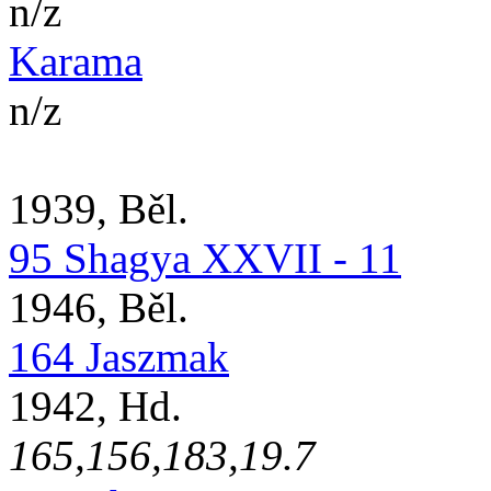
n/z
Karama
n/z
1939, Běl.
95 Shagya XXVII - 11
1946, Běl.
164 Jaszmak
1942, Hd.
165,156,183,19.7