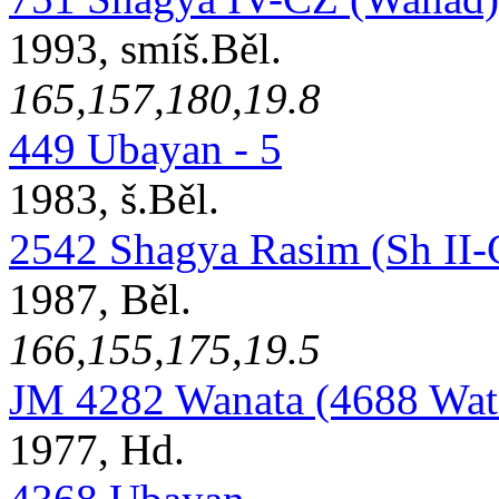
1993, smíš.Běl.
165,157,180,19.8
449 Ubayan - 5
1983, š.Běl.
2542 Shagya Rasim (Sh II-
1987, Běl.
166,155,175,19.5
JM 4282 Wanata (4688 Wata
1977, Hd.