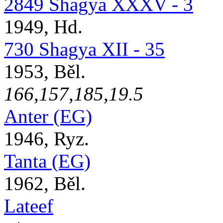
2849 Shagya XXXV - 3
1949, Hd.
730 Shagya XII - 35
1953, Běl.
166,157,185,19.5
Anter (EG)
1946, Ryz.
Tanta (EG)
1962, Běl.
Lateef