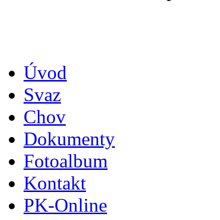
Úvod
Svaz
Chov
Dokumenty
Fotoalbum
Kontakt
PK-Online