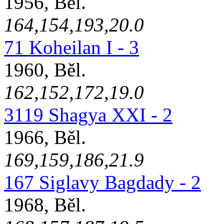
1956, Běl.
164,154,193,20.0
71 Koheilan I - 3
1960, Běl.
162,152,172,19.0
3119 Shagya XXI - 2
1966, Běl.
169,159,186,21.9
167 Siglavy Bagdady - 2
1968, Běl.