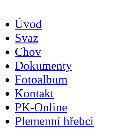
Úvod
Svaz
Chov
Dokumenty
Fotoalbum
Kontakt
PK-Online
Plemenní hřebci