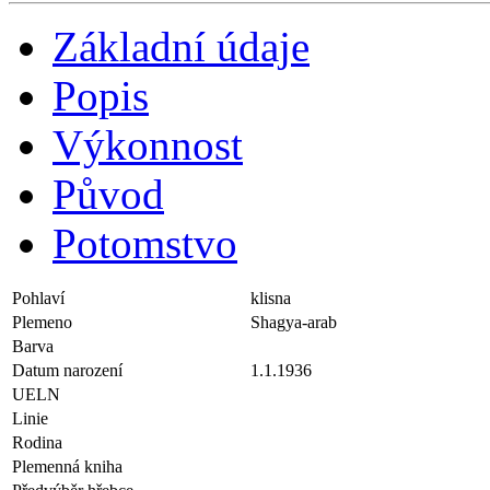
Základní údaje
Popis
Výkonnost
Původ
Potomstvo
Pohlaví
klisna
Plemeno
Shagya-arab
Barva
Datum narození
1.1.1936
UELN
Linie
Rodina
Plemenná kniha