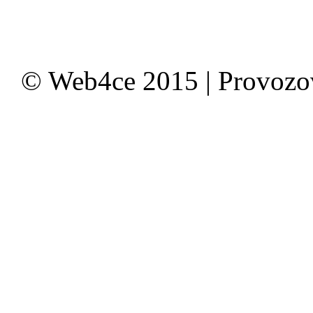
© Web4ce 2015 | Provoz