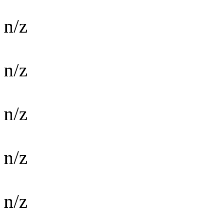
n/z
n/z
n/z
n/z
n/z