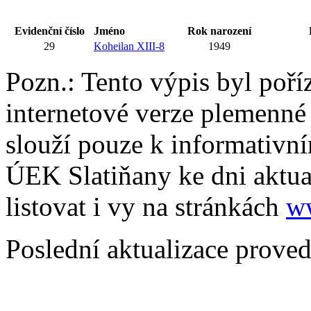
Evidenční číslo
Jméno
Rok narození
29
Koheilan XIII-8
1949
Pozn.: Tento výpis byl poří
internetové verze plemenné
slouží pouze k informativní
ÚEK Slatiňany ke dni aktua
listovat i vy na stránkách
w
Poslední aktualizace prove