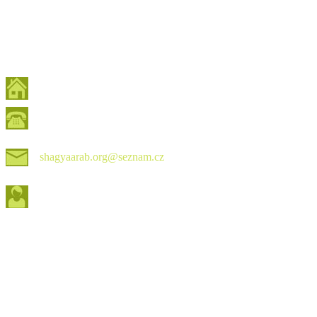
shagyaarab.org@seznam.cz