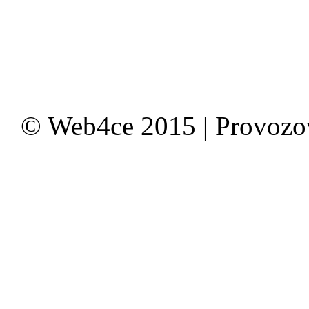
© Web4ce 2015 | Provoz