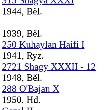
315 Shagya XXXI
1944, Běl.
1939, Běl.
250 Kuhaylan Haifi I
1941, Ryz.
2721 Shagy XXXII - 12
1948, Běl.
288 O'Bajan X
1950, Hd.