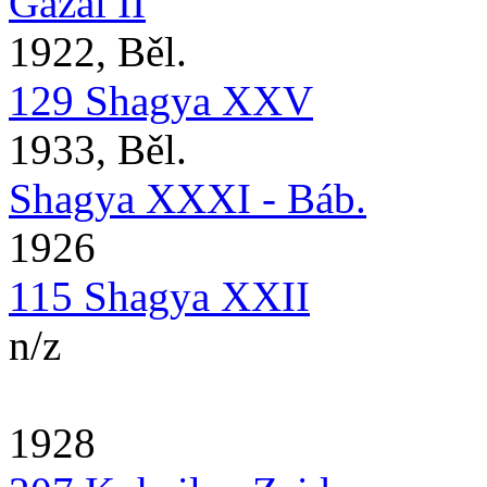
Gazal II
1922, Běl.
129 Shagya XXV
1933, Běl.
Shagya XXXI - Báb.
1926
115 Shagya XXII
n/z
1928