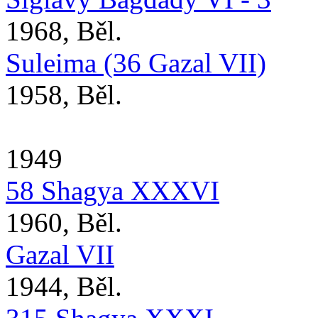
1968, Běl.
Suleima (36 Gazal VII)
1958, Běl.
1949
58 Shagya XXXVI
1960, Běl.
Gazal VII
1944, Běl.