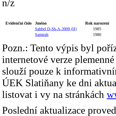
n/z
Evidenční číslo
Jméno
Rok narození
Sahbel D-Sh-A-3909 (H)
1985
Samirah
1980
Pozn.: Tento výpis byl poří
internetové verze plemenné
slouží pouze k informativní
ÚEK Slatiňany ke dni aktua
listovat i vy na stránkách
w
Poslední aktualizace prove