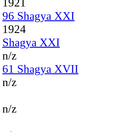
1921
96 Shagya XXI
1924
Shagya XXI
n/z
61 Shagya XVII
n/z
n/z