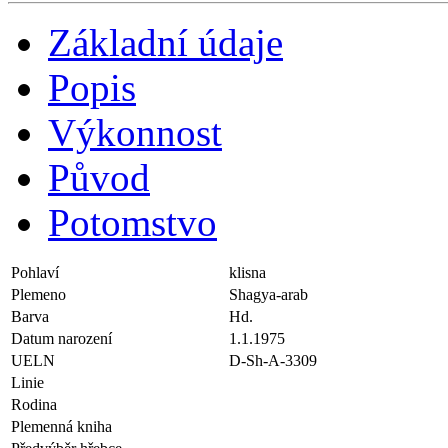
Základní údaje
Popis
Výkonnost
Původ
Potomstvo
Pohlaví
klisna
Plemeno
Shagya-arab
Barva
Hd.
Datum narození
1.1.1975
UELN
D-Sh-A-3309
Linie
Rodina
Plemenná kniha