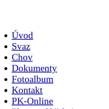
Úvod
Svaz
Chov
Dokumenty
Fotoalbum
Kontakt
PK-Online