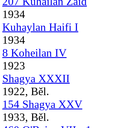
207 Kuhailan Zaid
1934
Kuhaylan Haifi I
1934
8 Koheilan IV
1923
Shagya XXXII
1922, Běl.
154 Shagya XXV
1933, Běl.