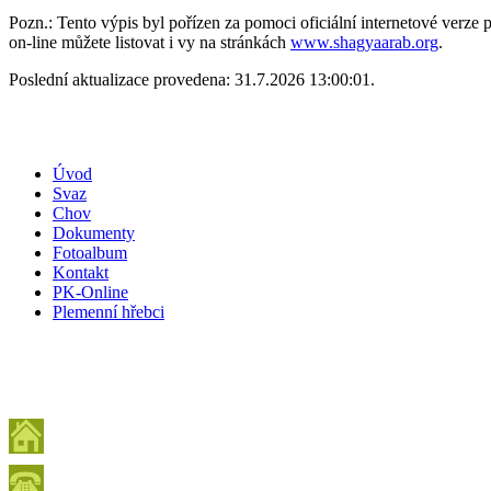
Pozn.: Tento výpis byl pořízen za pomoci oficiální internetové verz
on-line můžete listovat i vy na stránkách
www.shagyaarab.org
.
Poslední aktualizace provedena: 31.7.2026 13:00:01.
Úvod
Svaz
Chov
Dokumenty
Fotoalbum
Kontakt
PK-Online
Plemenní hřebci