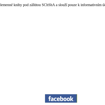
e plemenné knihy pod záštitou SChShA a slouží pouze k informativním 