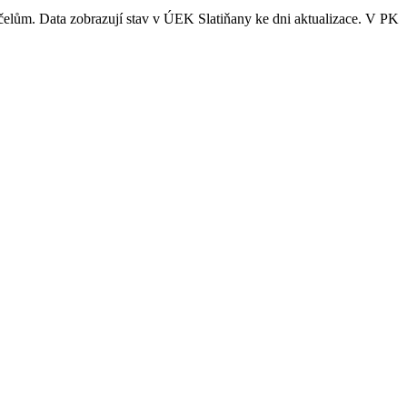
účelům. Data zobrazují stav v ÚEK Slatiňany ke dni aktualizace. V PK