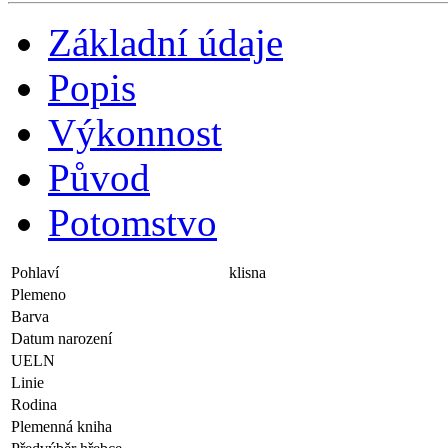
Základní údaje
Popis
Výkonnost
Původ
Potomstvo
Pohlaví
klisna
Plemeno
Barva
Datum narození
UELN
Linie
Rodina
Plemenná kniha