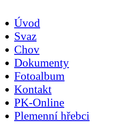
Úvod
Svaz
Chov
Dokumenty
Fotoalbum
Kontakt
PK-Online
Plemenní hřebci