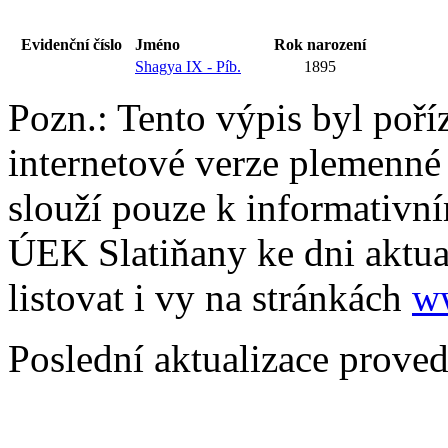
Evidenční číslo
Jméno
Rok narození
Shagya IX - Píb.
1895
Pozn.: Tento výpis byl poří
internetové verze plemenné
slouží pouze k informativní
ÚEK Slatiňany ke dni aktua
listovat i vy na stránkách
w
Poslední aktualizace prove