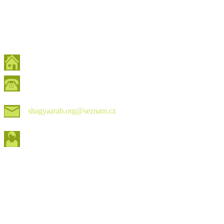
shagyaarab.org@seznam.cz