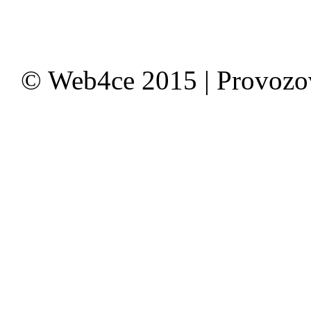
© Web4ce 2015 | Provoz