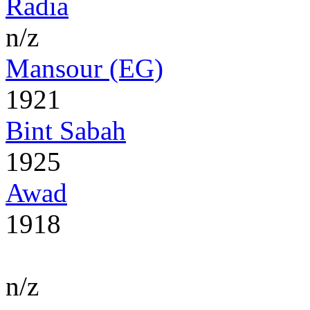
Radia
n/z
Mansour (EG)
1921
Bint Sabah
1925
Awad
1918
n/z