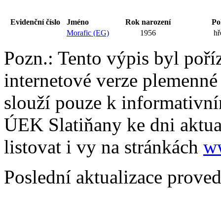
Evidenční číslo
Jméno
Rok narození
Po
Morafic (EG)
1956
hř
Pozn.: Tento výpis byl poří
internetové verze plemenné
slouží pouze k informativní
ÚEK Slatiňany ke dni aktua
listovat i vy na stránkách
w
Poslední aktualizace prove