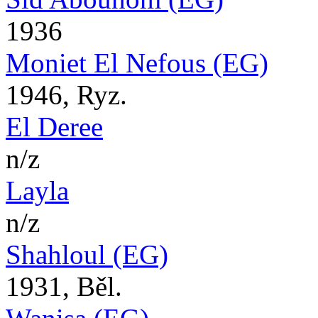
1936
Moniet El Nefous (EG)
1946, Ryz.
El Deree
n/z
Layla
n/z
Shahloul (EG)
1931, Běl.