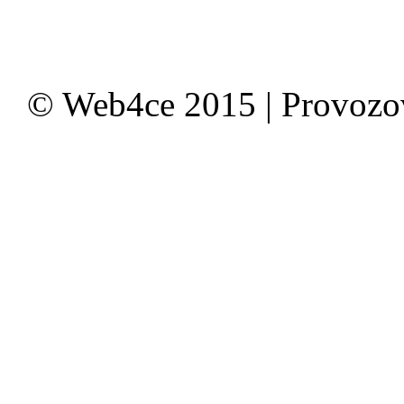
© Web4ce 2015 | Provoz