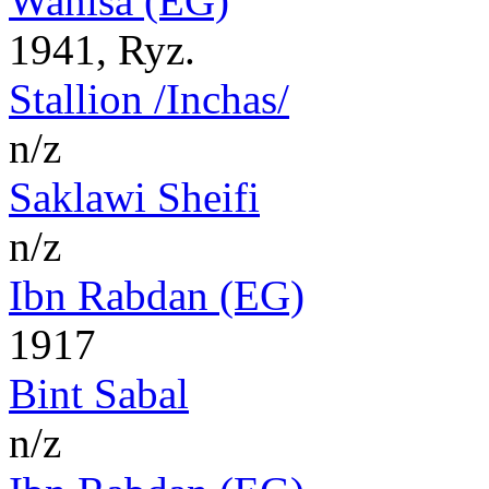
Wanisa (EG)
1941, Ryz.
Stallion /Inchas/
n/z
Saklawi Sheifi
n/z
Ibn Rabdan (EG)
1917
Bint Sabal
n/z