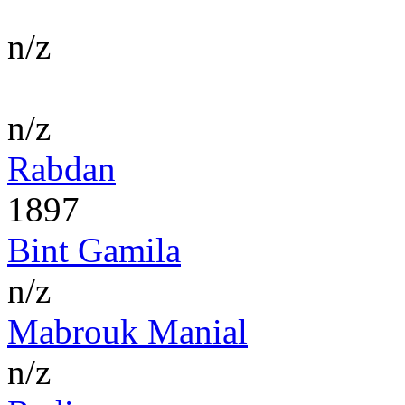
n/z
n/z
Rabdan
1897
Bint Gamila
n/z
Mabrouk Manial
n/z