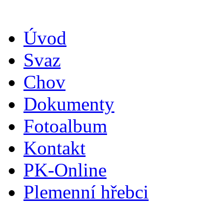
Úvod
Svaz
Chov
Dokumenty
Fotoalbum
Kontakt
PK-Online
Plemenní hřebci