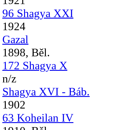
1921
96 Shagya XXI
1924
Gazal
1898, Běl.
172 Shagya X
n/z
Shagya XVI - Báb.
1902
63 Koheilan IV