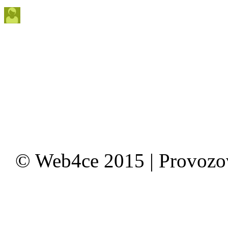
© Web4ce 2015 | Provoz