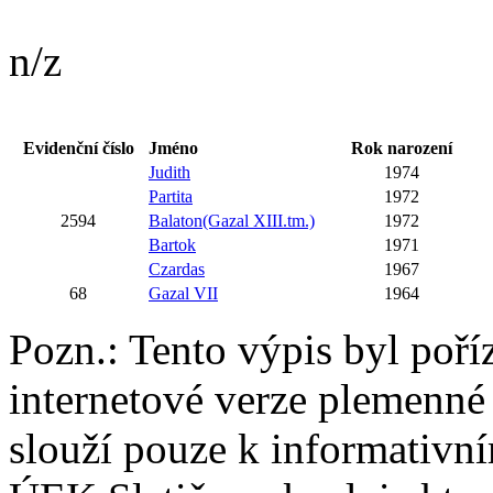
n/z
Evidenční číslo
Jméno
Rok narození
Judith
1974
Partita
1972
2594
Balaton(Gazal XIII.tm.)
1972
Bartok
1971
Czardas
1967
68
Gazal VII
1964
Pozn.: Tento výpis byl poří
internetové verze plemenné
slouží pouze k informativní