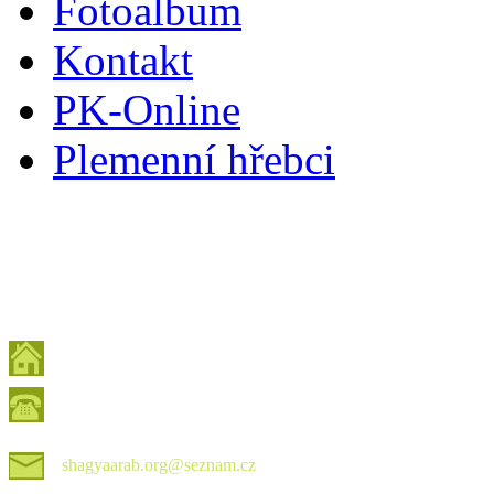
Fotoalbum
Kontakt
PK-Online
Plemenní hřebci
shagyaarab.org@seznam.cz