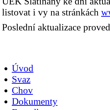
ÚEK Slatiňany ke dni aktua
listovat i vy na stránkách
w
Poslední aktualizace prove
Úvod
Svaz
Chov
Dokumenty