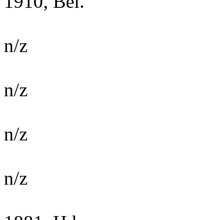
1910, Běl.
n/z
n/z
n/z
n/z