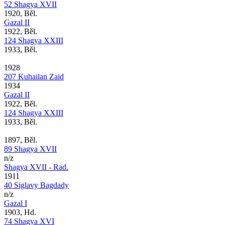
52 Shagya XVII
1920, Běl.
Gazal II
1922, Běl.
124 Shagya XXIII
1933, Běl.
1928
207 Kuhailan Zaid
1934
Gazal II
1922, Běl.
124 Shagya XXIII
1933, Běl.
1897, Běl.
89 Shagya XVII
n/z
Shagya XVII - Rad.
1911
40 Siglavy Bagdady
n/z
Gazal I
1903, Hd.
74 Shagya XVI