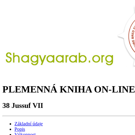
PLEMENNÁ KNIHA ON-LINE
38 Jussuf VII
Základní údaje
Popis
Výkonnost