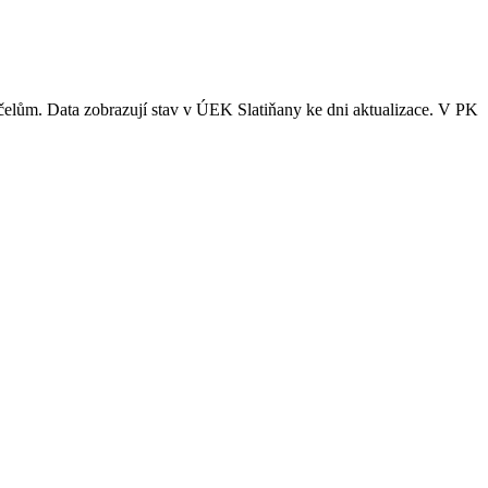
účelům. Data zobrazují stav v ÚEK Slatiňany ke dni aktualizace. V PK